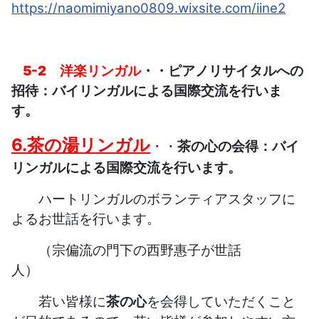
https://naomimiyano0809.wixsite.com/iine2
5-2 洋楽
リンガル
・・ピアノリサイタルへの
招待：バイリンガルによる国際交流を行いま
す。
6.
茶の湯リンガル
・・
茶の心の会得：
バイ
リンガルによる国際交流を行います。
ハートリンガルのボランティアスタッフに
よるお世話を行います。
（宗偏流の門下の西野惠子が世話
人）
若い皆様に
茶の心
を会得していただくこと