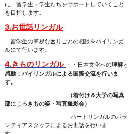
に、留学生・学生たちをサポートしていくこと
を目指します。
3.お世話リンガル
留学生の簡易な困りごとの相談をバイリンガ
ルにて行います。
4.きものリンガル
・・日本文化への
理解
と
感動：バイリンガルによる国際交流
を行いま
す。
（着付け＆大学の写真
部
による
きもの姿・写真撮影会）
ハートリンガルのボラ
ンティアスタッフによるお世話を行いま
す。