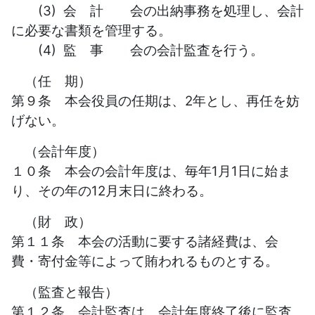
(3) 会 計 会の出納事務を処理し、会計
に必要な書類を管理する。
(4) 監 事 会の会計監査を行う。
（任 期）
第９条 本会役員の任期は、2年とし、再任を妨
げない。
（会計年度）
１０条 本会の会計年度は、毎年1月1日に始ま
り、その年の12月末日に終わる。
（財 政）
第１１条 本会の活動に要する諸経費は、会
費・寄付金等によって賄われるものとする。
（監査と報告）
第１２条 会計監査は、会計年度終了後に監査