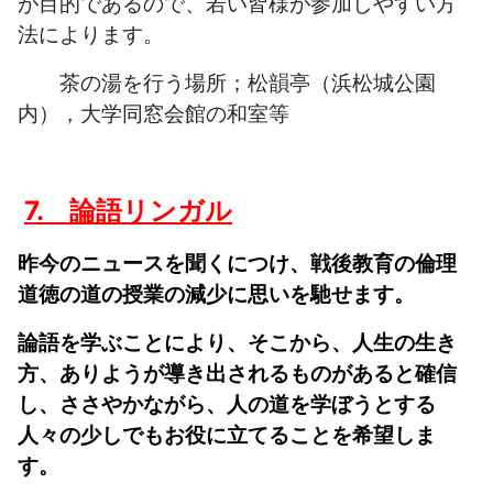
が目的であるので、若い皆様が参加しやすい方
法によります。
茶の湯を行う場所；松韻亭（浜松城公園
内），大学同窓会館の和室等
7. 論語リンガル
昨今のニュースを聞くにつけ、戦後教育の倫理
道徳の道の授業の減少に思いを馳せます。
論語を学ぶことにより、そこから、人生の生き
方、ありようが導き出されるものがあると確信
し、ささやかながら、人の道を学ぼうとする
人々の少しでもお役に立てることを希望しま
す。