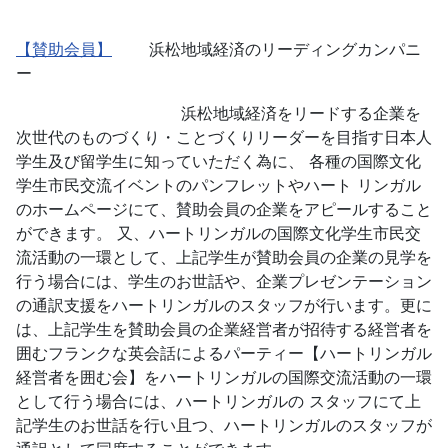
【賛助会員】
浜松地域経済のリーディングカンパニ
ー
浜松地域経済をリードする企業を
次世代のものづくり・ことづくりリーダーを目指す日本人
学生及び留学生に知っていただく為に、 各種の国際文化
学生市民交流イベントのパンフレットやハート リンガル
のホームページにて、賛助会員の企業をアピールすること
ができます。 又、ハートリンガルの国際文化学生市民交
流活動の一環として、上記学生が賛助会員の企業の見学を
行う場合には、学生のお世話や、企業プレゼンテーション
の通訳支援をハートリンガルのスタッフが行います。更に
は、上記学生を賛助会員の企業経営者が招待する経営者を
囲むフランクな英会話によるパーティー【ハートリンガル
経営者を囲む会】をハートリンガルの国際交流活動の一環
として行う場合には、ハートリンガルの スタッフにて上
記学生のお世話を行い且つ、ハートリンガルのスタッフが