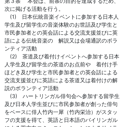
第３条 本会は、前条の目的を達成するため、
次に掲げる活動を行う。
(1) 日本伝統音楽イベントに参加する日本人
学生及び留学生の音楽体験のお世話及び学生と
市民参加者との英会話による交流支援並びに英
語による伝統音楽の 解説又は会場通訳のボラ
ンティア活動
(2) 茶道及び着付けイベントへ参加する日本
人学生及び留学生の茶道のお点前や 着付け手
ほどき及び学生と市民参加者との英会話による
交流支援並びに英語による茶道又は着付けの解
説のボランティア活動
(3) ハートリンガル俳句会へ参加する留学生
及び日本人学生並びに市民参加者が創った俳句
をベースに俳人竹内一犀（竹内栄治）がスタッ
フの支援を得て、英語と日本語のバイリンガル