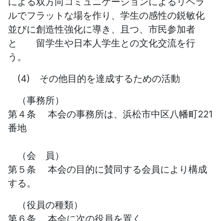
による双方向コミュニケーションによるリベラ
ルでフラットな場を作り、学生の感性の鋭敏化
並びに創造性強化に導き、且つ、市民参加者
と 留学生や日本人学生との文化交流を行
う。
(4) その他目的を達成するための活動
（事務所）
第４条 本会の事務所は、浜松市中区八幡町221
番地
（会 員）
第５条 本会の目的に賛同する会員により構成
する。
（役員の種類）
第６条 本会に次の役員を置く。