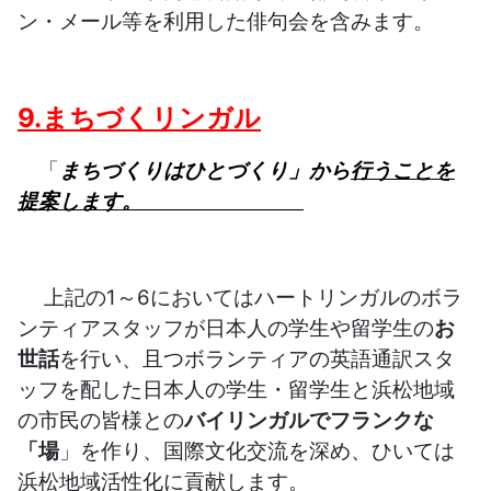
ン・メール等を利用した俳句会を含みます。
9.まちづくリンガル
「
まちづくりはひとづくり」から
行うことを
提案します。
上記の1～6においてはハートリンガルのボラ
ンティアスタッフが日本人の学生や留学生の
お
世話
を行い、且つボランティアの英語通訳スタ
ッフを配した日本人の学生・留学生と浜松地域
の市民の皆様との
バイリンガルでフランクな
「場
」を作り、国際文化交流を深め、ひいては
浜松地域活性化に貢献します。