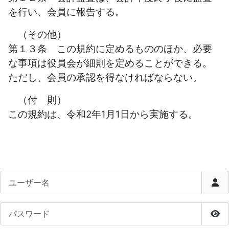
を行い、会員に報告する。
（その他）
第１３条 この規約に定めるもののほか、必要
な事項は役員会が細則を定めることができる。
ただし、会員の承認を得なければならない。
（付 則）
この規約は、令和2年1月1日から実施する。
ユーザー名
パスワード
パ