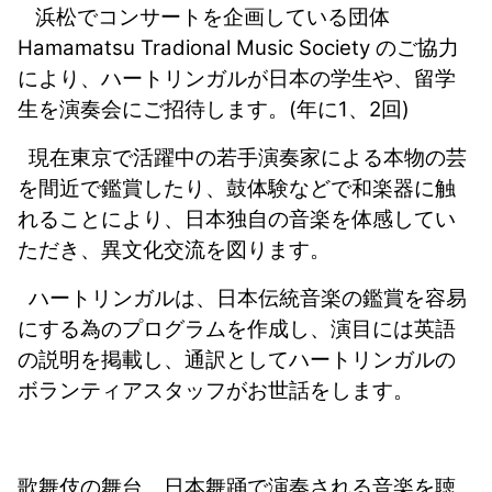
浜松でコンサートを企画している団体
Hamamatsu Tradional Music Society
のご協力
により、ハートリンガルが日本の学生や、留学
生を演奏会にご招待します。
(
年に
1
、
2
回
)
現在東京で活躍中の若手演奏家による本物の芸
を間近で鑑賞したり、鼓体験などで和楽器に触
れることにより、日本独自の音楽を体感してい
ただき、異文化交流を図ります。
ハートリンガルは、日本伝統音楽の鑑賞を容易
にする為のプログラムを作成し、演目には英語
の説明を掲載し、通訳としてハートリンガルの
ボランティアスタッフがお世話をします。
歌舞伎の舞台、日本舞踊で演奏される音楽を聴